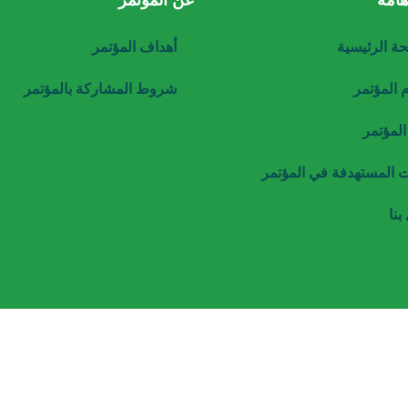
هامة
عن المؤتمر
ة الرئيسية
أهداف المؤتمر
المؤتمر
شروط المشاركة بالمؤتمر
المؤتمر
ت المستهدفة في المؤتمر
بنا