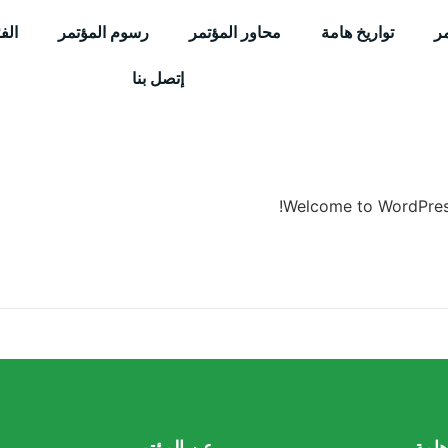
ر
تواريخ هامة
محاور المؤتمر
رسوم المؤتمر
الف
إتصل بنا
Welcome to WordPress. 