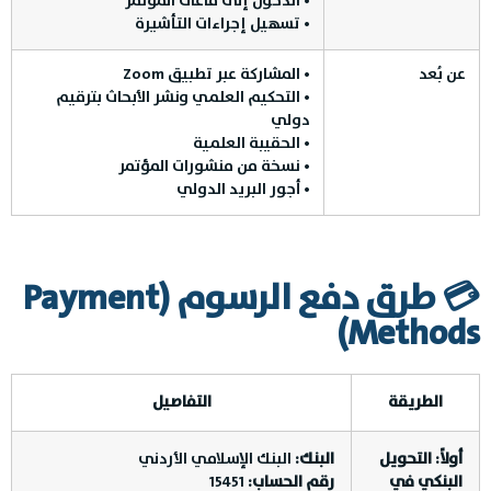
• الدخول إلى قاعات المؤتمر
• تسهيل إجراءات التأشيرة
عن بُعد
• المشاركة عبر تطبيق Zoom
• التحكيم العلمي ونشر الأبحاث بترقيم
دولي
• الحقيبة العلمية
• نسخة من منشورات المؤتمر
• أجور البريد الدولي
💳 طرق دفع الرسوم (Payment
Methods)
الطريقة
التفاصيل
أولاً: التحويل
البنك:
البنك الإسلامي الأردني
البنكي في
رقم الحساب:
15451