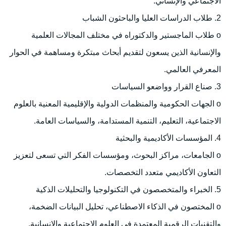
الاجتماعي والإنساني.
2. طلاب الدراسات العليا والباحثون الشباب
o طلاب الماجستير والدكتوراه في مختلف المجالات العلمية
والإنسانية الذين يسعون لتقديم أبحاث مبتكرة ومساهمة في الحوار
المعرفي العالمي.
3. صناع القرار وواضعو السياسات
o الجهات الحكومية والمنظمات الدولية والإقليمية المعنية بالعلوم
الاجتماعية، التعليم، التنمية المستدامة، والسياسات العامة.
4. المؤسسات الأكاديمية والبحثية
o الجامعات، مراكز البحوث، ومؤسسات الفكر التي تسعى لتعزيز
التعاون الأكاديمي متعدد التخصصات.
5. الخبراء والمتخصصون في التكنولوجيا والتحليلات الذكية
o المختصون في الذكاء الاصطناعي، تحليل البيانات الضخمة،
والتقنيات الرقمية المعتمدة في العلوم الاجتماعية والإنسانية.