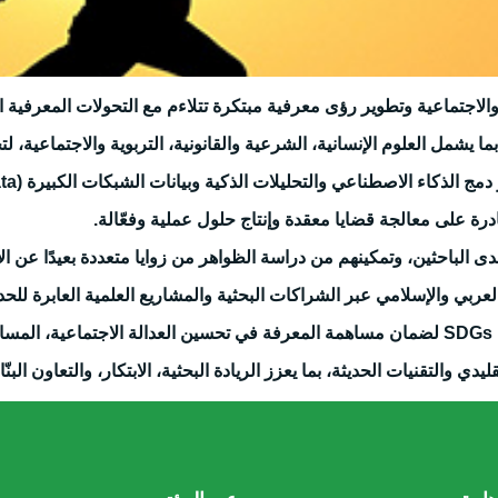
الاجتماعية وتطوير رؤى معرفية مبتكرة تتلاءم مع التحولات المعرفية ال
ا يشمل العلوم الإنسانية، الشرعية والقانونية، التربوية والاجتماعية،
دمج الذكاء الاصطناعي والتحليلات الذكية وبيانات الشبكات الكبيرة
(Big Data)
رة على معالجة قضايا معقدة وإنتاج حلول عملية وفعّالة
.
لدى الباحثين، وتمكينهم من دراسة الظواهر من زوايا متعددة بعيدًا عن ا
العربي والإسلامي عبر الشراكات البحثية والمشاريع العلمية العابرة للحد
SDGs
لضمان مساهمة المعرفة في تحسين العدالة الاجتماعية، المساو
دي والتقنيات الحديثة، بما يعزز الريادة البحثية، الابتكار، والتعاون البنّ