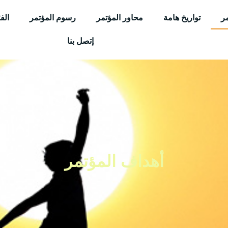
ر
تواريخ هامة
محاور المؤتمر
رسوم المؤتمر
الف
إتصل بنا
أهداف المؤتمر